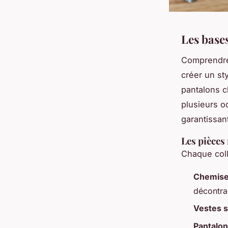
Les base
Comprendre
créer un st
pantalons c
plusieurs 
garantissan
Les pièces
Chaque coll
Chemise
décontra
Vestes s
Pantalon