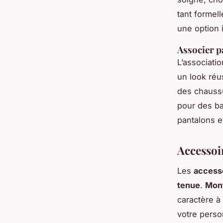
tant formel
une option 
Associer p
L’associati
un look réu
des chauss
pour des ba
pantalons e
Accessoir
Les
access
tenue
.
Mon
caractère à 
votre perso