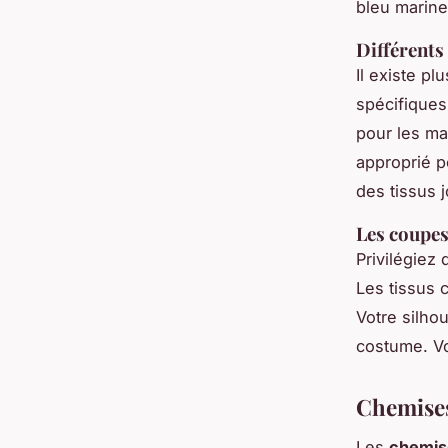
bleu marine
Différents
Il existe p
spécifiques
pour les ma
approprié po
des tissus 
Les coupes 
Privilégiez 
Les tissus 
Votre silho
costume. Vo
Chemises
Les
chemis