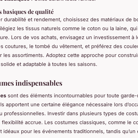
s basiques de qualité
r durabilité et rendement, choisissez des matériaux de 
vilégiez les tissus naturels comme le coton ou la laine, qui
sure. Lors de vos achats, envisagez un investissement à 
s coutures, le tombé du vêtement, et préférez des coule
ter les assortiments. Adoptez cette approche pour constru
solide et adaptable à toutes les saisons.
umes indispensables
mes
sont des éléments incontournables pour toute garde-
Ils apportent une certaine élégance nécessaire lors d’oc
 professionnelles. Investir dans plusieurs types de cos
e flexibilité accrue. Les costumes classiques, comme le c
nt idéaux pour les événements traditionnels, tandis qu’u