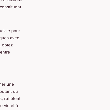
constituent
ciale pour
iques avec
, optez
entre
mer une
outent du
s, reflètent
e vie et à