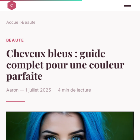
Accueil
›
Beaute
BEAUTE
Cheveux bleus : guide
complet pour une couleur
parfaite
Aaron — 1 juillet 2025 — 4 min de lecture