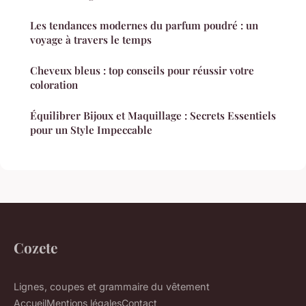
Les tendances modernes du parfum poudré : un
voyage à travers le temps
Cheveux bleus : top conseils pour réussir votre
coloration
Équilibrer Bijoux et Maquillage : Secrets Essentiels
pour un Style Impeccable
Cozete
Lignes, coupes et grammaire du vêtement
Accueil
Mentions légales
Contact