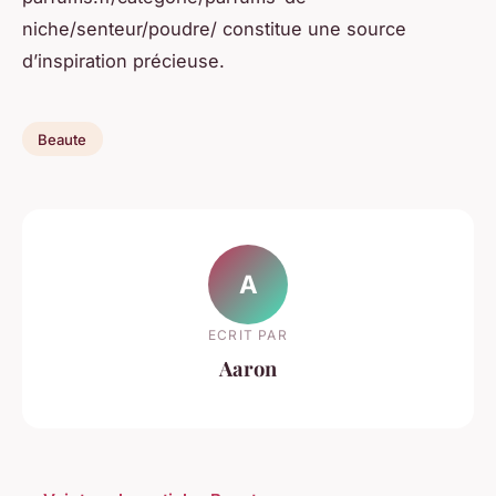
niche/senteur/poudre/ constitue une source
d’inspiration précieuse.
Beaute
A
ECRIT PAR
Aaron