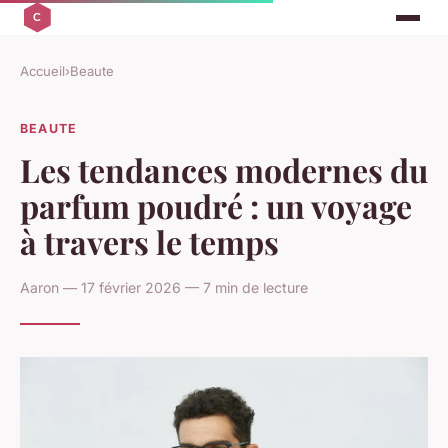
Accueil
›
Beaute
BEAUTE
Les tendances modernes du
parfum poudré : un voyage
à travers le temps
Aaron — 17 février 2026 — 7 min de lecture